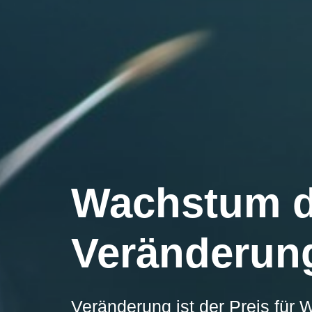
Wachstum 
Veränderun
Veränderung ist der Preis für